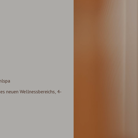
hlspa
es neuen Wellnessbereichs, 4-