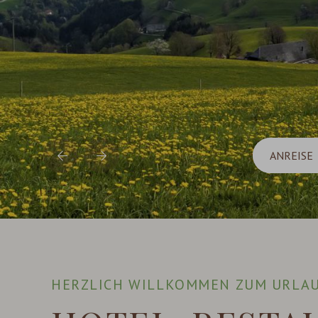
HERZLICH WILLKOMMEN ZUM URLA