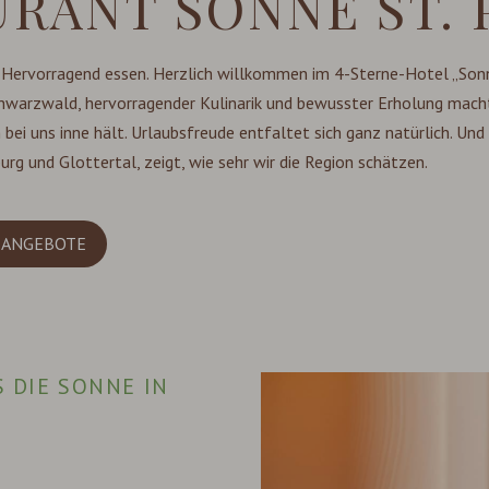
RANT SONNE ST. 
 Hervorragend essen. Herzlich willkommen im 4-Sterne-Hotel „Sonn
arzwald, hervorragender Kulinarik und bewusster Erholung macht d
bei uns inne hält. Urlaubsfreude entfaltet sich ganz natürlich. Und
rg und Glottertal, zeigt, wie sehr wir die Region schätzen.
-ANGEBOTE
S DIE SONNE IN