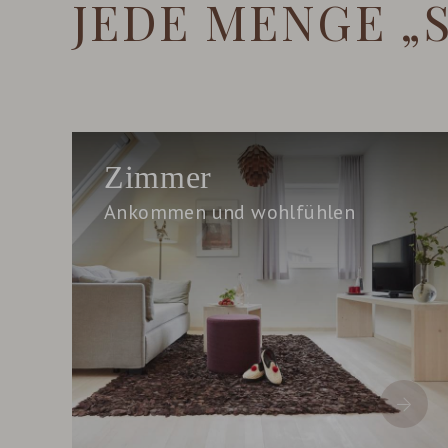
JEDE MENGE „
Zimmer
Ankommen und wohlfühlen