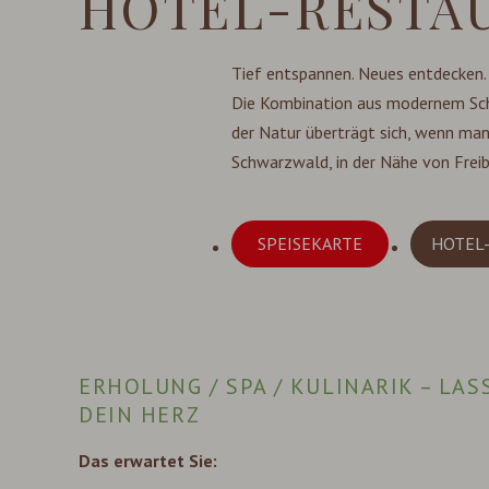
HOTEL-RESTAU
Tief entspannen. Neues entdecken.
Die Kombination aus modernem Schw
der Natur überträgt sich, wenn man 
Schwarzwald, in der Nähe von Freibu
SPEISEKARTE
HOTEL
ERHOLUNG / SPA / KULINARIK – LAS
DEIN HERZ
Das erwartet Sie: