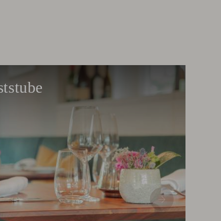
ststube