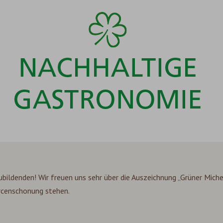
bildenden! Wir freuen uns sehr über die Auszeichnung „Grüner Michel
urcenschonung stehen.